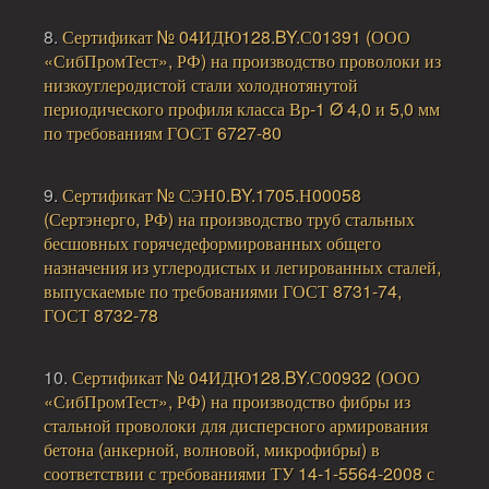
8.
Сертификат № 04ИДЮ128.BY.С01391 (ООО
«СибПромТест», РФ) на производство проволоки из
низкоуглеродистой стали холоднотянутой
периодического профиля класса Вр-1 Ø 4,0 и 5,0 мм
по требованиям ГОСТ 6727-80
9.
Сертификат № СЭН0.BY.1705.Н00058
(Сертэнерго, РФ) на производство труб стальных
бесшовных горячедеформированных общего
назначения из углеродистых и легированных сталей,
выпускаемые по требованиями ГОСТ 8731-74,
ГОСТ 8732-78
10.
Сертификат № 04ИДЮ128.BY.С00932 (ООО
«СибПромТест», РФ) на производство фибры из
стальной проволоки для дисперсного армирования
бетона (анкерной, волновой, микрофибры) в
соответствии с требованиями ТУ 14-1-5564-2008 с