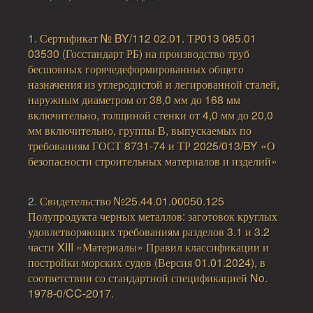
1.
Сертификат № BY/112 02.01. ТР013 085.01
03530 (Госстандарт РБ) на производство труб
бесшовных горячедеформированных общего
назначения из углеродистой и легированной сталей,
наружным диаметром от 38,0 мм до 168 мм
включительно, толщиной стенки от 4,0 мм до 20,0
мм включительно, группы В, выпускаемых по
требованиям ГОСТ 8731-74 и ТР 2025/013/BY «О
безопасности строительных материалов и изделий»
2.
Свидетельство №25.44.01.00050.125
Полупродукта черных металлов: заготовок круглых
удовлетворяющих требованиям разделов 3.1 и 3.2
части XIII «Материалы» Правил классификации и
постройки морских судов (Версия 01.01.2024), в
соответствии со стандартной спецификацией No.
1978-0/CC-2017.