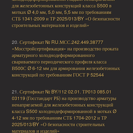
для железобетонных конструкций класса S500 в
мотках Ø 4,0 мм, 5,0 мм, 5,5 мм по требованиям
СТБ 1341-2009 и ТР 2025/013/BY «О безопасности
строительных материалов и изделий»
20.
Сертификат № RU.МСС.242.449.38777
«Мосстройсертификация» на производство проката
арматурного холоднодеформированного
свариваемого периодического профиля класса
В500С Ø 6-12 мм для армирования железобетонных
конструкций по требованиям ГОСТ Р 52544
21.
Сертификат № BY/112 02.01. ТР013 085.01
03119 (Госстандарт РБ) на производство арматуры
ненапрягаемой для железобетонных конструкций
класса S500 холоднодеформированной в мотках Ø
4-12 мм по требованиям СТБ 1704-2012 и ТР
2025/013/BY «О безопасности строительных
материалов и изделий»