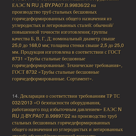
ЕАЭС N RU Д-BY.PA07.В.99836/22 на
производство труб стальных бесшовных
горячедеформированных общего назначения из
углеродистых и легированных сталей: обычной/
повышенной точности изготовления; группы
качества Б, В, Г, Д; номинальный диаметр свыше
25,0 до 168,0 мм; толщина стенки свыше 2,5 до 25,0
мм. Продукция изготовлена в соответствии с ГОСТ
8731 «Трубы стальные бесшовные
горячедеформированные. Технические требования»,
ГОСТ 8732 «Трубы стальные бесшовные
горячедеформированные. Сортамент».
14.
Декларация о соответствии требованиям ТР ТС
032/2013 «О безопасности оборудования,
работающего под избыточным давлением» ЕАЭС N
RU Д-BY.PA07.В.99897/22 на производство труб
стальных бесшовных горячедеформированных
общего назначения из углеродистых и легированных
сталей: обычной/повышенной точности