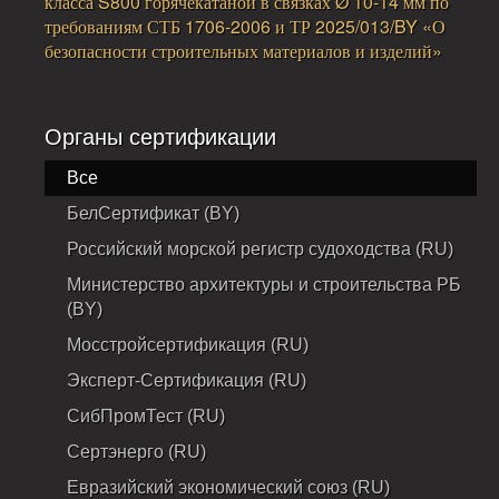
класса S800 горячекатаной в связках Ø 10-14 мм по
требованиям СТБ 1706-2006 и ТР 2025/013/BY «О
безопасности строительных материалов и изделий»
Органы сертификации
Все
БелСертификат (BY)
Российский морской регистр судоходства (RU)
Министерство архитектуры и строительства РБ
(BY)
Мосстройсертификация (RU)
Эксперт-Сертификация (RU)
СибПромТест (RU)
Сертэнерго (RU)
Евразийский экономический союз (RU)