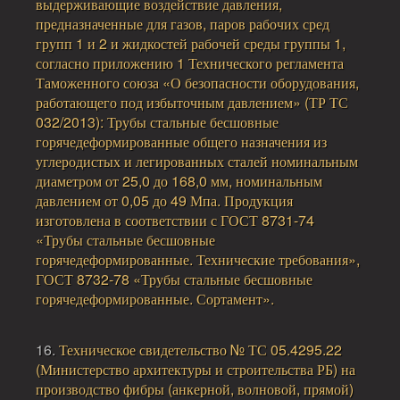
выдерживающие воздействие давления,
предназначенные для газов, паров рабочих сред
групп 1 и 2 и жидкостей рабочей среды группы 1,
согласно приложению 1 Технического регламента
Таможенного союза «О безопасности оборудования,
работающего под избыточным давлением» (ТР ТС
032/2013): Трубы стальные бесшовные
горячедеформированные общего назначения из
углеродистых и легированных сталей номинальным
диаметром от 25,0 до 168,0 мм, номинальным
давлением от 0,05 до 49 Мпа. Продукция
изготовлена в соответствии с ГОСТ 8731-74
«Трубы стальные бесшовные
горячедеформированные. Технические требования»,
ГОСТ 8732-78 «Трубы стальные бесшовные
горячедеформированные. Сортамент».
16.
Техническое свидетельство № ТС 05.4295.22
(Министерство архитектуры и строительства РБ) на
производство фибры (анкерной, волновой, прямой)