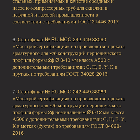
стальных, применяемых в качестве обсадных и
насосно-компрессорных труб для скважин в
нефтяной и газовой промышленности в
соответствии с требованиями ГОСТ 31446-2017
6.
Сертификат № RU.MCC.242.449.38090
«Мосстройсертификация» на производство проката
арматурного для ж/б конструкций периодического
профиля формы 2ф Ø 8-40 мм класса А500 с
дополнительными требованиями: С, Н, Е, У, К в
прутках по требованиям ГОСТ 34028-2016
7.
Сертификат № RU.MCC.242.449.38089
«Мосстройсертификация» на производство проката
арматурного для ж/б конструкций периодического
профиля формы 2ф номинальным Ø 6-12 мм класса
А500 с дополнительными требованиями: С, Н, Е, У,
К в мотках (бухтах) по требованиям ГОСТ 34028-
2016