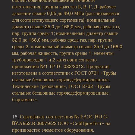
изготовления; группы качества Б, В, Г, Д; рабочее
давление свыше 0,05 до 49,0 МПа (рассчитывается
для соответствующего сортамента); номинальный
диаметр свыше 25,0 до 168,0 мм, рабочая среда газ,
пар, группа среды 1; номинальный диаметр свыше
32,0 до 168,0 мм, рабочая среда газ, пар, группа
среды 2; номинальный диаметр свыше 25,0 до 168,0
мм, рабочая жидкость, группа среды 1; элементы
трубопроводов 1 и 2 категории согласно
приложению №1 ТР ТС 032/2013. Продукция
изготовлена в соответствии с ГОСТ 8731 «Трубы
стальные бесшовные горячедеформированные.
Технические требования», ГОСТ 8732 «Трубы
стальные бесшовные горячедеформированные.
Сортамент».
15.
Сертификат соответствия № ЕАЭС RU C-
BY.АБ53.В.06079/22 ООО «СибПромТест» на
производство элементов оборудования,